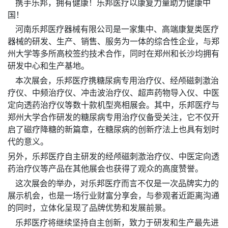
携手乐邦，拥有健康！乐邦医疗以康复力量助力健康中
国！
河南乐邦医疗器械有限公司是一家集中、高端康复类医疗
器械的研发、生产、销售、服务为一体的综合性企业，与郑
州大学等多所高校签约技术合作，同时在郑州和长沙均拥有
研发中心和生产基地。
本次展会，乐邦医疗携糖尿病专用治疗仪、经颅磁刺激治
疗仪、中频治疗仪、冲击波治疗仪、超声药物导入仪、中医
定向透药治疗仪等数十款机型亮相展会。其中，乐邦医疗与
郑州大学合作研发的糖尿病专用治疗仪备受关注，它不仅开
启了磁疗降糖的新篇章，在糖尿病的创新疗法上也具有划时
代的意义。
另外，乐邦医疗自主研发的经颅磁刺激治疗仪、中医定向透
药治疗仪等产品在其他展会也获得了观众的高度赞誉。
这次展会的举办，对乐邦医疗而言不仅是一次品牌实力的
展示机会，也是一场行业财富分享会，与参观者近距离沟通
的同时，立体化呈现了品牌优势和发展前景。
乐邦医疗将继续坚持自主创新，致力于研发和生产最先进