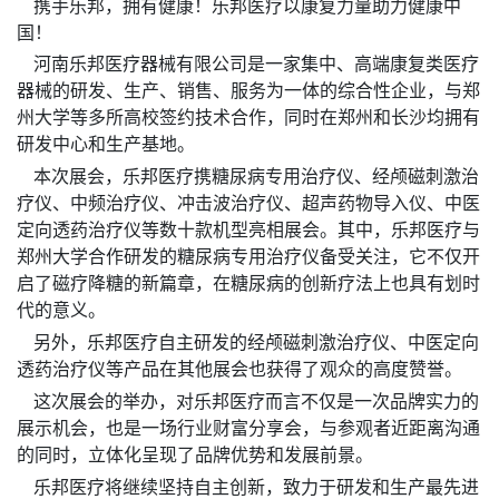
携手乐邦，拥有健康！乐邦医疗以康复力量助力健康中
国！
河南乐邦医疗器械有限公司是一家集中、高端康复类医疗
器械的研发、生产、销售、服务为一体的综合性企业，与郑
州大学等多所高校签约技术合作，同时在郑州和长沙均拥有
研发中心和生产基地。
本次展会，乐邦医疗携糖尿病专用治疗仪、经颅磁刺激治
疗仪、中频治疗仪、冲击波治疗仪、超声药物导入仪、中医
定向透药治疗仪等数十款机型亮相展会。其中，乐邦医疗与
郑州大学合作研发的糖尿病专用治疗仪备受关注，它不仅开
启了磁疗降糖的新篇章，在糖尿病的创新疗法上也具有划时
代的意义。
另外，乐邦医疗自主研发的经颅磁刺激治疗仪、中医定向
透药治疗仪等产品在其他展会也获得了观众的高度赞誉。
这次展会的举办，对乐邦医疗而言不仅是一次品牌实力的
展示机会，也是一场行业财富分享会，与参观者近距离沟通
的同时，立体化呈现了品牌优势和发展前景。
乐邦医疗将继续坚持自主创新，致力于研发和生产最先进