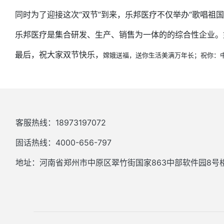
同时为了迎接这次“双节”到来，乐邦医疗不仅举办“歌唱祖
乐邦医疗是集合研发、生产、销售为一体的的综合性企业。
最后，祝大家双节快乐，
嫦娥送福，送你生活美满万年长；祝你：
客服热线：18973197072
固话热线：4000-656-797
地址：河南省郑州市中原区翠竹街国家863中部软件园8号