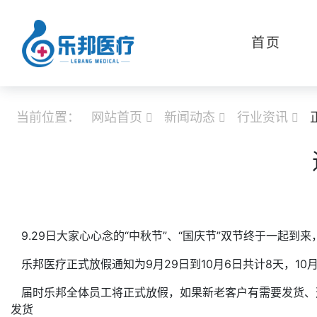
首页
当前位置：
网站首页
新闻动态
行业资讯



9.29日大家心心念的“中秋节”、“国庆节”双节终于一起
乐邦医疗正式放假通知为9月29日到10月6日共计8天，10
届时乐邦全体员工将正式放假，如果新老客户有需要发货、选购
发货