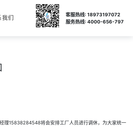
客服热线: 18973197072
系我们
服务热线: 4000-656-797
知
5838284548将会安排工厂人员进行调休，为大家统一