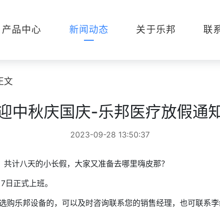
产品中心
新闻动态
关于乐邦
联
正文
迎中秋庆国庆-乐邦医疗放假通
2023-09-28 13:50:37
到来，共计八天的小长假，大家又准备去哪里嗨皮那？
月7日正式上班。
乐邦设备的，可以及时咨询联系您的销售经理，也可联系李经理1