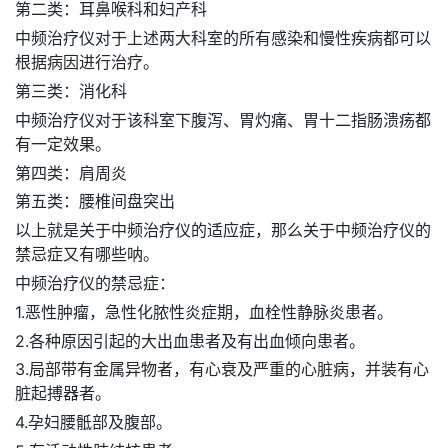
第二类：耳鼻喉科和妇产科
中频治疗仪对于上述两大科室的所有感染和慢性疾病都可以
根据病因进行治疗。
第三类：消化科
中频治疗仪对于该科室下腹泻、胃灼痛、胃十二指肠溃疡都
有一定效果。
第四类：肩周炎
第五类：腰椎间盘突出
以上就是关于中频治疗仪的适应症，那么关于中频治疗仪的
禁忌症又有哪些呐。
中频治疗仪的禁忌症：
1.恶性肿瘤，急性化脓性炎症期，血栓性静脉炎患者。
2.各种原因引起的大出血患者及有出血倾向患者。
3.局部带有金属异物者，有心衰及严重的心脏病，并装有心
脏起搏器者。
4.孕妇腰骶部及腹部。