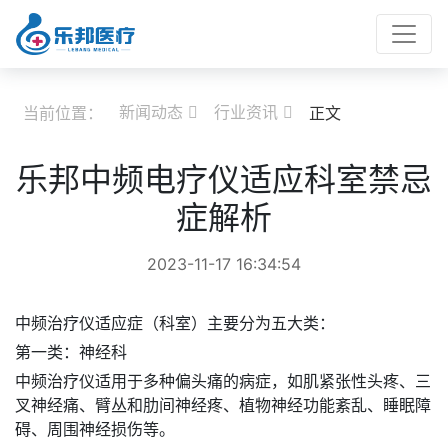
新闻动态
行业资讯
当前位置：
正文


乐邦中频电疗仪适应科室禁忌
症解析
2023-11-17 16:34:54
中频治疗仪适应症（科室）主要分为五大类：
第一类：神经科
中频治疗仪适用于多种偏头痛的病症，如肌紧张性头疼、三
叉神经痛、臂丛和肋间神经疼、植物神经功能紊乱、睡眠障
碍、周围神经损伤等。