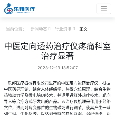
新闻动态
行业资讯
当前位置：
正文


中医定向透药治疗仪疼痛科室
治疗显著
2023-12-13 13:52:07
乐邦医疗器械有限公司生产的中医定向透药治疗仪，根据
中医药导理论，结合人体经络学、热敷穴位原理，结合生物
药物动力学及微电脑UI技术，并运用远红外热疗技术、靶向
导入等治疗方式研发出的产品。该治疗仪机理是作用于经络
穴位，进而对病变部位的生物磁场进行调节，使其产生一系
列生理、生化反映，以达到奇特的祛风除湿、温经通络、活