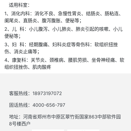
适用科室：
1、消化内科：消化不良、急慢性胃炎、结肠炎、肠粘连、
阑尾炎、直肠炎、腹泻腹胀、便秘等；
2、儿 科：小儿腹泻、小儿肺炎、肺炎引起的咳嗽、小儿
便秘等；
3、妇 科：经期腹痛、妇科炎症等骨伤科：软组织扭挫
伤、消炎止痛等；
4、康复科：关节炎、颈椎病、腰肌劳损、坐骨神经痛、软
组织扭挫伤、肌肉酸疼
客服热线：18973197072
固话热线：4000-656-797
地址：河南省郑州市中原区翠竹街国家863中部软件园
8号楼西户