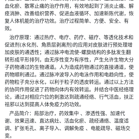
血化瘀、散寒止痛的治疗作用，有效地起到了消炎止痛、解
痉消肿、改善组织营养、促进血液循环、加速新陈代谢，恢
复人体机能的治疗功效。治疗过程简单、方便、安全、有
效。
治疗原理：通过热疗、电疗、药疗、磁疗、等透化技术和
促进剂(水化剂、角质层剥离剂)的应用对皮肤进行预处理增
加皮肤的通透性；通过脉冲电流使-螺旋结构的多肽发生翻
转形成平形排列，由无序性变为有序性，产生允许生物大分
子药物通过的生物通道。人为造成药物通过的直接通道，使
药物顺利通过。通过脉冲波导入的电泳作用和电趋向性，使
药物粒子充分水化，以利于粒子的透皮转运。通过以上方法
的协同作用促进了药物向体内有效转运。并结合中医经络理
论，通过对相应穴位的刺激达到疏通经络、行气活血，扶正
祛邪以达到提高人体免疫力的功效。
产品简介：局部治疗，药效集中 、渗透性强、加速代
谢、效果迅速、直达病灶、活血化瘀、疏经通络、温度适
调、扩张毛孔、离子导入、调解免疫 、电能疏导、磁场交
变。