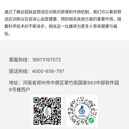
通过了解远程缺血预适应训练的原理和作用机制，我们可以看到
预
适应训练仪
在促进心血管健康、预防相关疾病方面的重要作用。随
着科学技术的不断进步，相信这一
仪器
将为更多人带来健康与福
祉。
客服热线：18973197072
固话热线：4000-656-797
地址：河南省郑州市中原区翠竹街国家863中部软件园
8号楼西户