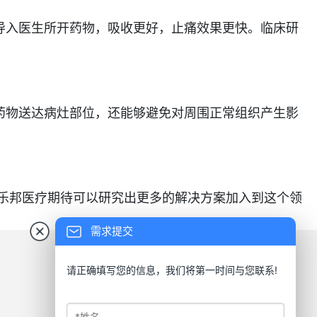
导入
医生所开药物
，吸收更好，止痛效果更快。临床研
物送达病灶部位，还能够避免对周围正常组织产生影
。
乐邦医疗
期待
可以
研究
出更多的解决
方案
加入到这个领
需求提交
请正确填写您的信息，我们将第一时间与您联系!