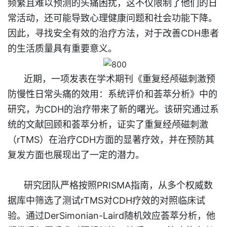
频繁且难以预测的头痛困扰，这不仅限制了他们的日
常活动，还可能导致心理健康问题和社会功能下降。
因此，寻找安全有效的治疗方法，对于改善CDH患者
的生活质量具有重要意义。
近期，一项发表在学术期刊《重复经颅磁刺激预
防慢性日常头痛的效用：系统评价和荟萃分析》中的
研究，为CDH的治疗带来了新的曙光。该研究通过系
统的文献回顾和荟萃分析，证实了重复经颅磁刺激
（rTMS）在治疗CDH方面的显著疗效，并在预防其
复发方面也展现出了一定的潜力。
研究团队严格按照PRISMA指南，从多个权威数
据库中筛选了测试rTMS对CDH疗效的对照临床试
验。通过DerSimonian-Laird随机效应荟萃分析，他