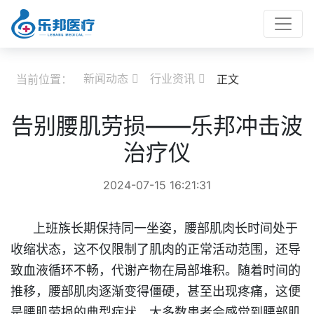
新闻动态
行业资讯
当前位置：
正文


告别腰肌劳损——乐邦冲击波
治疗仪
2024-07-15 16:21:31
上班族长期保持同一坐姿，腰部肌肉长时间处于
收缩状态，这不仅限制了肌肉的正常活动范围，还导
致血液循环不畅，代谢产物在局部堆积。随着时间的
推移，腰部肌肉逐渐变得僵硬，甚至出现疼痛，这便
是腰肌劳损的典型症状。大多数患者会感觉到腰部肌