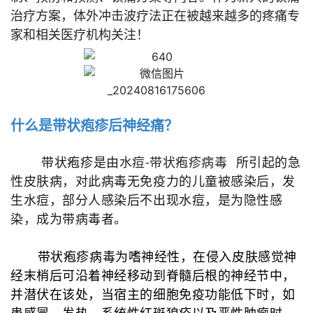
治疗方案，体外冲击波疗法正在被越来越多的疼痛专
家和相关医疗机构关注！
什么是带状疱疹后神经痛？
带状疱疹是由
水痘-带状疱疹病毒
所引起的急
性皮肤病，对此病毒无免疫力的儿童被感染后，发
生水痘，部分人感染后不出现水痘，是为隐性感
染，成为带病毒者。
带状疱疹病毒为嗜神经性，在侵入皮肤感觉神
经末梢后可沿着神经移动到脊髓后根的神经节中，
并潜伏在该处，当宿主的细胞免疫功能低下时，如