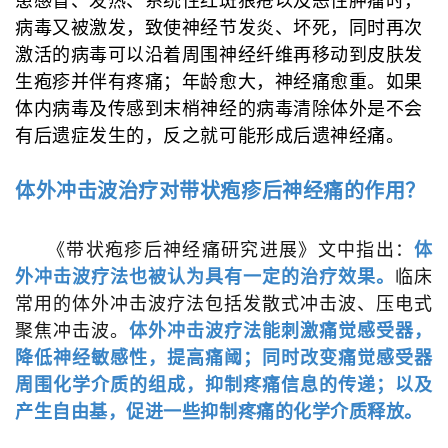
患感冒、发热、系统性红斑狼疮以及恶性肿瘤时，
病毒又被激发，致使神经节发炎、坏死，同时再次
激活的病毒可以沿着周围神经纤维再移动到皮肤发
生疱疹并伴有疼痛；年龄愈大，神经痛愈重。如果
体内病毒及传感到末梢神经的病毒清除体外是不会
有后遗症发生的，反之就可能形成后遗神经痛。
体外冲击波治疗对带状疱疹后神经痛的作用？
《带状疱疹后神经痛研究进展》文中指出：
体
外冲击波疗法也被认为具有一定的治疗效果。
临床
常用的体外冲击波疗法包括发散式冲击波、压电式
聚焦冲击波。
体外冲击波疗法能刺激痛觉感受器，
降低神经敏感性，提高痛阈；
同时改变痛觉感受器
周围化学介质的组成，抑制疼痛信息的传递；以及
产生自由基，促进一些抑制疼痛的化学介质释放。