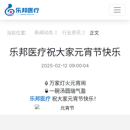
新闻动态
行业资讯
当前位置：
正文


乐邦医疗祝大家元宵节快乐
2025-02-12 09:00:04
🏮万家灯火元宵闹
🍵一碗汤圆瑞气盈
乐邦医疗
祝大家元宵节快乐！ ​​​