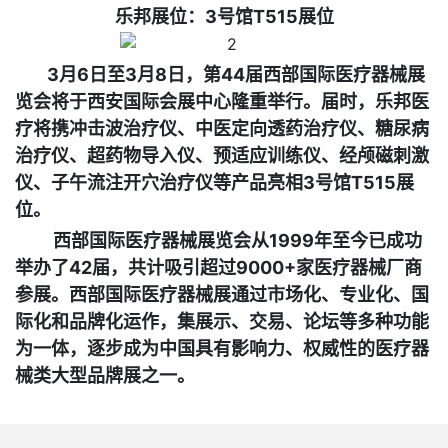
乐邦展位：3号馆T515展位
3月6日至3月8日，第44届西部国际医疗器械展
览会将于西安国际会展中心隆重举行。
届时，乐邦医
疗将携冲击波治疗仪、
中医定向透药治疗仪
、糖尿病
治疗仪、超药物导入仪、预适应训练仪、经颅磁刺激
仪、
子午流注开穴
治疗仪等产品亮相3号馆T515展
位。
西部国际医疗器械展览会从1999年至今已成功
举办了42届，共计吸引超过9000+家医疗器械厂商
参展。西部国际医疗器械展通过市场化、专业化、国
际化和品牌化运作，集展示、交易、论坛等多种功能
为一体，逐步成为中国具有影响力、权威性的医疗器
械类大型品牌展之一。