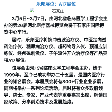
乐邦展位：
A17展位
3月5日~3月7日，由河北省临床医学工程学会主
办的第26届河北医疗器械博览会将于石家庄国际博
览中心举行。
届时，乐邦医疗将携冲击波治疗仪、
中医定向透
药治疗仪
、糖尿病治疗仪、超药物导入仪、预适应训
练仪、经颅磁刺激仪、
子午流注开穴
治疗仪等产品亮
相
展位。
A17
该展会由河北省临床医学工程学会主办，始于
1999年，至今已成功举办二十五届，是国内医疗行
业的知名展会。本届展会将有800+行业企业参展，
同期将举办一系列论坛活动，届时将有众多政府领
导、院士、专家、产业代表等重要嘉宾出席，解读国
家政策、分享前沿技术及发展趋势。