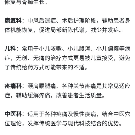
修复与骨痂生长。​
康复科
：中风后遗症、术后护理阶段，
辅助
患者身
体机能恢复，促进局部新陈代谢，减少并发症。​
儿科
：常用于小儿咳嗽、小儿腹泻、小儿偏瘫等病
症，无创、无痛的治疗方式更易被儿童接受，避免
了传统给药方式可能带来的不适。​
疼痛科
：颈肩腰腿痛、各种关节疼痛是其常见适应
症，
辅助
缓解疼痛，改善患者生活质量。​
中医科
：适用于各种疼痛及慢性疾病，结合中医穴
位理论，发挥传统医学与现代科技结合的优势。​