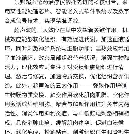
乐邦超声透药治疗仪依托先进的科技组合，采
用高性能处理芯片、智能嵌入式软件系统以及数字
合成信号技术，实现精准调控。​
超声波的三大效应在其中发挥着关键作用。机
械效应能够软化组织，有效促进代谢，加速血液循
环，同时刺激神经系统与细胞功能；温热效应增加
了血液循环，改善局部组织营养状况，增强生物酶
活力；理化效应则专注于对受损细胞组织进行清
理、激活与修复，加速物质交换，优化组织营养供
给。此外，超声波的五大作用 —— 弥散作用增强
生物膜物质交换、触变作用软化肌肉肌腱、空化作
用激活成纤维细胞、聚合与解聚作用提升关节内酶
活性、消炎作用抑制炎症，与中低频电刺激相辅相
成，具备消肿止痛、缓解肌肉痉挛、促进血液循
环、软化疤痕、松解粘连、刺激组织再生和骨痂生