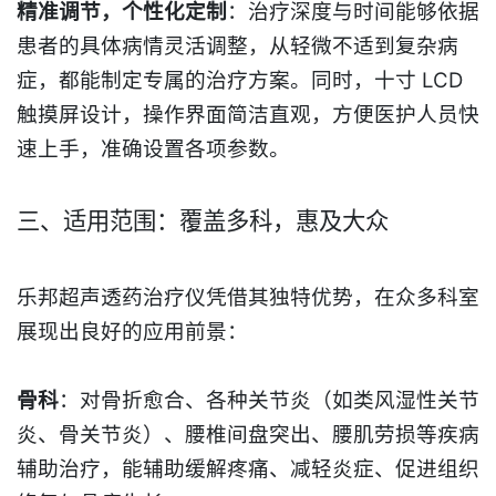
精准调节，个性化定制
：治疗深度与时间能够依据
患者的具体病情灵活调整，从轻微不适到复杂病
症，都能制定专属的治疗方案。同时，十寸 LCD
触摸屏设计，操作界面简洁直观，方便医护人员快
速上手，准确设置各项参数。
三
、适用范围：覆盖多科，惠及大众​
乐邦超声透药治疗仪凭借其独特优势，在众多科室
展现出良好的应用前景：​
骨科
：对骨折愈合、各种关节炎（如类风湿性关节
炎、骨关节炎）、腰椎间盘突出、腰肌劳损等疾病
辅助治疗
，能
辅助
缓解疼痛、减轻炎症、促进组织