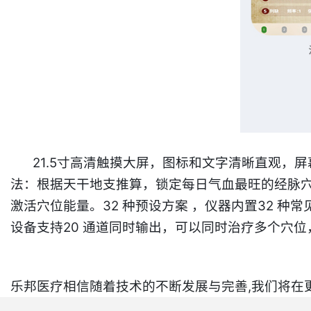
21.5寸
高清触摸大屏
，图标和文字清晰直观，屏幕
法
：根据天干地支推算，锁定每日气血最旺的经脉穴
激活穴位能量。​
32 种预设方案
​
，
仪器内置32 种
设备支持
20 通道同时输出
，
可以同时治疗多个穴位
乐邦医疗相信随着技术的不断发展与完善,我们将在