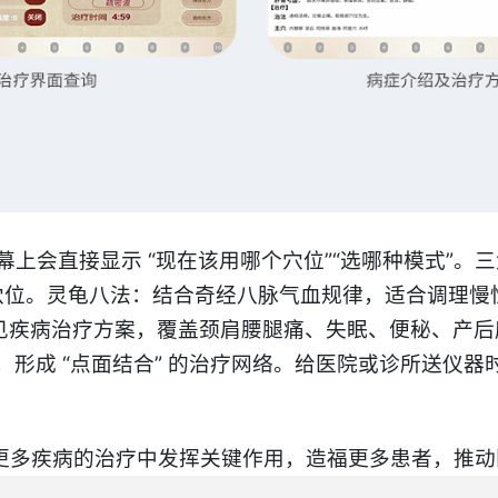
上会直接显示 “现在该用哪个穴位”“选哪种模式”。
位。​
灵龟八法
：结合奇经八脉气血规律，适合调理慢性
常见疾病治疗方案，覆盖颈肩腰腿痛、失眠、便秘、产
，
形成 “点面结合” 的治疗网络。
给医院或诊所送仪器
更多疾病的治疗中发挥关键作用，造福更多患者，推