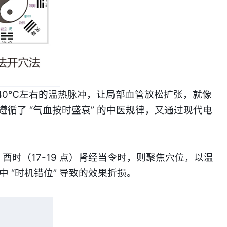
 40℃左右的温热脉冲，让局部血管放松扩张，就像
循了 “气血按时盛衰” 的中医规律，又通过现代电
时（17-19 点）肾经当令时，则聚焦
穴位
，以温
“时机错位” 导致的效果折损。​