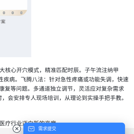
三大核心开穴模式，精准匹配时辰
。
​子午流注纳甲
疾病。​
飞腾八法
：针对急性疼痛或功能失调，快速
后康复等问题。
多通道独立调节，灵活应对复杂需求
时，会安排专人现场培训，从理论到实操手把手教
。
动医疗行业迈向新的高度。
需求提交