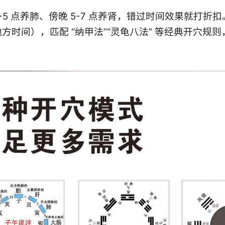
-5 点养肺、傍晚 5-7 点养肾，错过时间效果就打折扣
时间），匹配 “纳甲法”“灵龟八法” 等经典开穴规