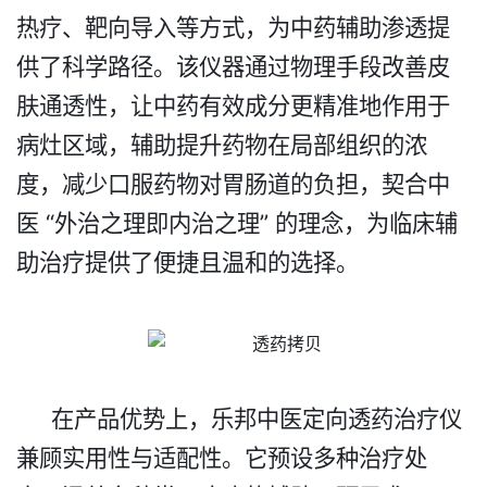
热疗、靶向导入等方式，为中药辅助渗透提
供了科学路径。该仪器通过物理手段改善皮
肤通透性，让中药有效成分更精准地作用于
病灶区域，辅助提升药物在局部组织的浓
度，减少口服药物对胃肠道的负担，契合中
医 “外治之理即内治之理” 的理念，为临床辅
助治疗提供了便捷且温和的选择。​
在产品优势上，
乐邦中医定向透药治疗仪
兼顾实用性与适配性。它预设
多
种治疗处