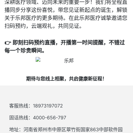
深耕医疗领域、迈向未来的重要一步！我们将全程直
播同步分享这份喜悦，带您见证新起点的诞生，解锁
关于乐邦医疗的更多期待。在此乐邦医疗诚挚邀请您
扫码预约，云端观礼，共同见证。
👉 即刻扫码预约直播，开播第一时间提醒，不错过
每一个珍贵瞬间。
期待与您线上相聚，共启健康新征程！
客服热线：18973197072
固话热线：4000-656-797
地址：河南省郑州市中原区翠竹街国家863中部软件园