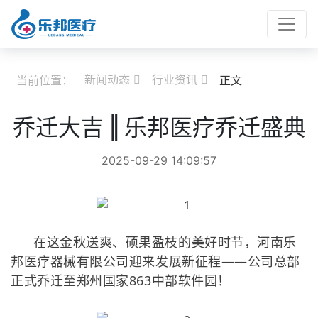
新闻动态
行业资讯
当前位置：
正文


乔迁大吉 ‖ 乐邦医疗乔迁盛典
2025-09-29 14:09:57
在这金秋送爽、硕果盈枝的美好时节，河南乐
邦医疗器械有限公司迎来发展新征程——公司总部
正式乔迁至郑州国家863中部软件园！