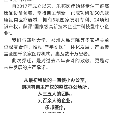
自2017年成立以来，乐邦医疗始终专注于疼痛
康复设备领域，坚持自主创新，已成功研发50余款
康复类医疗器械，拥有6项国家发明专利、24项知
识产权，获评“国家级高新技术企业”“科技型中小企
业”。
我们与郑州大学、郑州人民医院等
多家相关单
位深度合作
，推动“产学研医”一体化发展，产品覆
盖全国千余家医疗机构，惠及数十万患者。
此次乔迁，是对过去八年奋斗的致敬，更是对
未来发展的庄严承诺。
从最初租赁的一间狭小办公室，
到拥有自主产权的整栋办公场所
，
从
三五人的团队，
到百余人的企业
，
乐邦医疗，