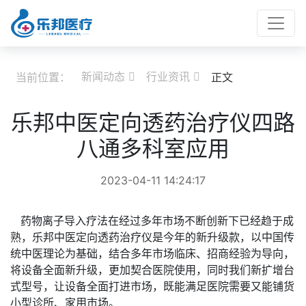
新闻动态
行业资讯
当前位置：
正文


乐邦中医定向透药治疗仪四路
八通多科室应用
2023-04-11 14:24:17
药物离子导入疗法在经过多年市场不断创新下已经趋于成
熟，乐邦中医定向透药治疗仪是今年的新升级款，以中国传
统中医理论为基础，结合多年市场临床、招商经验为导向，
将设备全面新升级，更加契合医院使用，同时我们新扩增台
式型号，让设备全面打进市场，既能满足医院需要又能铺货
小型诊所、家用市场。