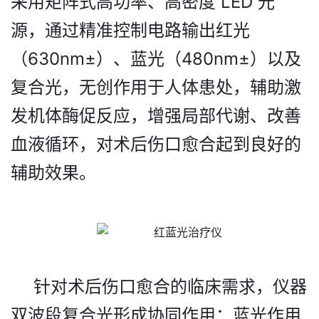
采用矩阵式高功率、高密度 LED 光
源，通过精准控制电路输出红光
（630nm±）
、
蓝光（480nm±）
以及
复合光，无创作用于人体患处，辅助激
发机体酶促反应，增强局部代谢、改善
血液循环，对术后伤口愈合起到良好的
辅助效果。
针对术后伤口愈合的临床需求，仪器
双波段复合光形成协同作用：蓝光作用