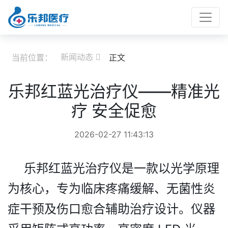
新闻动态
当前位置：
正文

乐邦红蓝光治疗仪——精准光
疗 安全促愈
2026-02-27 11:43:13
乐邦
红蓝光
治疗仪是一款以光学原理
为核心，专为临床疼痛缓解、无菌性炎
症干预及伤口愈合辅助治疗设计。仪器