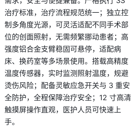
需求，安全与便捷兼备。严格执行 3S
治疗标准，治疗流程规范统一；独立控
制多角度光源，可灵活适配不同手术部
位的创面照射，无需频繁挪动患者；高
强度铝合金支臂稳固可悬停，适配病
床、换药室等多场景使用。搭载高精度
温度传感器，实时监测照射温度，规避
烫伤风险；配备灵敏应急开关与 3 重安
全防护，全程保障治疗安全；12 寸高清
触摸屏操作直观，医护人员可快速上
手。