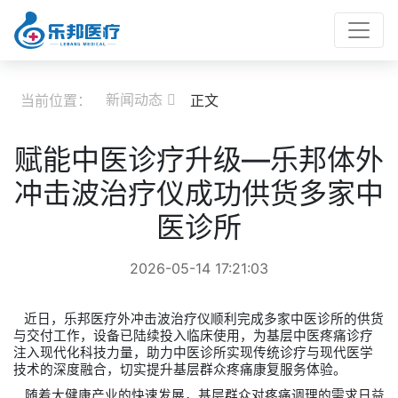
新闻动态
当前位置：
正文

赋能中医诊疗升级—乐邦体外
冲击波治疗仪成功供货多家中
医诊所
2026-05-14 17:21:03
近日，
乐邦医疗
外冲击波治疗仪顺利完成多家中医诊所的供货
与交付工作，设备已陆续投入临床使用，为基层中医疼痛诊疗
注入现代化科技力量，助力中医诊所实现传统诊疗与现代医学
技术的深度融合，切实提升基层群众疼痛康复服务体验。
随着大健康产业的快速发展，基层群众对疼痛调理的需求日益