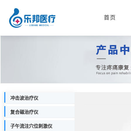
首页
冲击波治疗仪
复合磁治疗仪
子午流注穴位刺激仪