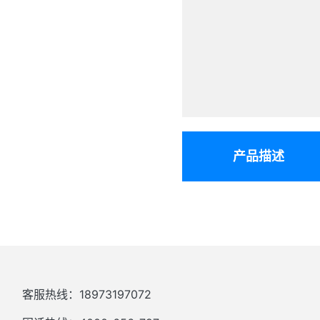
产品描述
客服热线：18973197072