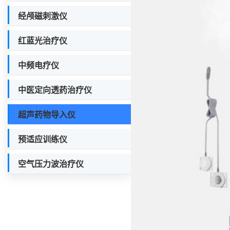
经颅磁刺激仪
红蓝光治疗仪
中频电疗仪
中医定向透药治疗仪
超声药物导入仪
预适应训练仪
空气压力波治疗仪