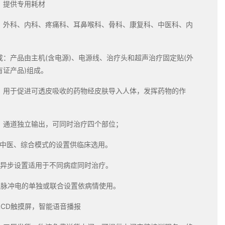
：提供专用耗材
：外科、内科、疼痛科、耳鼻喉科、骨科、康复科、中医科、内
成：产品由主机(含电源)、电源线、治疗头和超声治疗固定贴(外
有证产品)组成。
：用于促进可透皮吸收的药物经皮肤导入人体，发挥药物的作
：通道独立输出，可同时治疗四个部位；
、中医、综合模式的设置供临床选用。
、异步设置适用于不同病症同时治疗。
、脉冲电的单独或联合设置依病情使用。
寸LCD触摸屏，智能语音播报