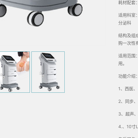
耗材配套
适用科室
分泌科
结构及组
购一次性
适用范围
用。
功能介绍
1、西医
2、同步
3、超声
4.、10