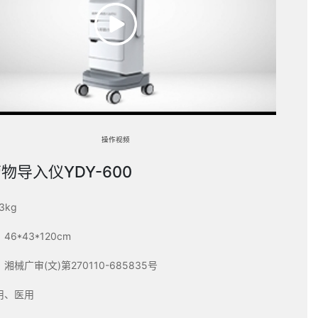
操作视频
物导入仪YDY-600
3kg
6*43*120cm
械广审(文)第270110-685835号
用、医用