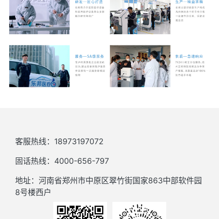
客服热线：18973197072
固话热线：4000-656-797
地址：河南省郑州市中原区翠竹街国家863中部软件园
8号楼西户