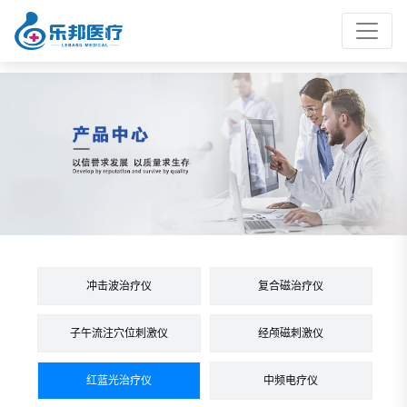
冲击波治疗仪
复合磁治疗仪
子午流注穴位刺激仪
经颅磁刺激仪
红蓝光治疗仪
中频电疗仪