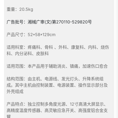
重量：20.5kg
广告批号：湘械广审(文)第270110-529820号
产品尺寸：52*58*129cm
适用科室：疼痛科、骨科 、外科、康复科、内科、烧伤
科、内分泌科、皮肤科
适用范围：本产品用于辅助消炎、镇痛，加速伤口愈合
结构范围：由主机、电源线、发光灯头、升降系统组
成。其中主机由控制装置、电源装置、操作显示部分及
外壳组成
产品特点：独立控制多角度光源、12寸高清大屏显示、
高精度温度传感器、高灵敏应急开关、高强度铝合金支
臂