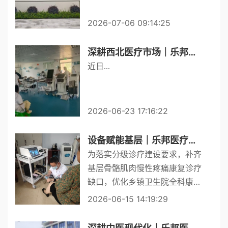
2026-07-06 09:14:25
深耕西北医疗市场｜乐邦多款康复理疗设备成功入驻新疆某医院并完成装机培训
近日...
2026-06-23 17:16:22
设备赋能基层｜乐邦医疗冲击波治疗仪入驻基层卫生院 装机培训圆满落幕
为落实分级诊疗建设要求，补齐
基层骨骼肌肉慢性疼痛康复诊疗
缺口，优化乡镇卫生院全科康复
诊疗服务能力，近日，乐邦医疗
2026-06-15 14:19:29
专属康复款体外冲击波治疗仪顺
利完成基层卫生院全域供货、设