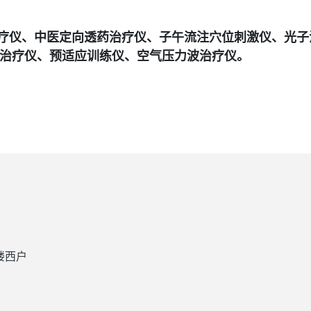
仪、中医定向透药治疗仪、子午流注穴位刺激仪、光子
治疗仪、预适应训练仪、空气压力波治疗仪。
楼西户