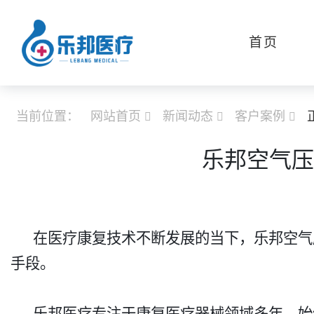
首页
当前位置：
网站首页
新闻动态
客户案例



乐邦空气压
在医疗康复技术不断发展的当下，乐邦空气
手段。​
乐邦医疗专注于康复医疗器械领域多年，始