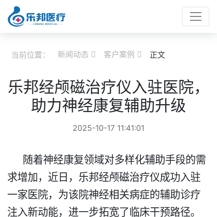
新闻动态
客户案例
当前位置：
正文


乐邦经颅磁治疗仪入驻医院，
助力神经康复辅助升级​
2025-10-17 11:41:01
随着神经康复领域对多样化辅助手段的需
求增加，近日，乐邦经颅磁治疗仪成功
入驻
一家医院，为该院神经相关病症的辅助诊疗
注入新动能，进一步拓宽了临床干预路径。​