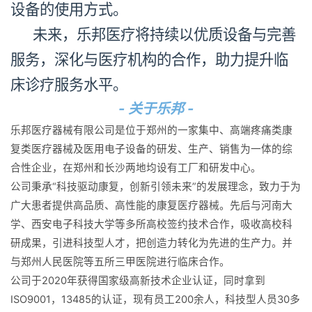
设备的使用
方式
。
未来，乐邦医疗将持续以优质设备与完善
服务，深化与医疗机构的合作，助力提升临
床诊疗服务水平。
- 关于乐邦 -
乐邦医疗器械有限公司是位于郑州的一家集中、高端疼痛类康
复类医疗器械及医用电子设备的研发、生产、销售为一体的综
合性企业，在郑州和长沙两地均设有工厂和研发中心。
公司秉承“科技驱动康复，创新引领未来”的发展理念，致力于为
广大患者提供高品质、高性能的康复医疗器械。先后与河南大
学、西安电子科技大学等多所高校签约技术合作，吸收高校科
研成果，引进科技型人才，把创造力转化为先进的生产力。并
与郑州人民医院等五所三甲医院进行临床合作。
公司于2020年获得国家级高新技术企业认证，同时拿到
ISO9001，13485的认证，现有员工200余人，科技型人员30多