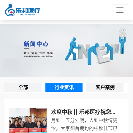
全部
行业资讯
客户案例
欢度中秋 || 乐邦医疗祝您中秋节快乐！
月到十五分外明，人到中秋情更
浓。大家翘首期盼的中秋佳节已